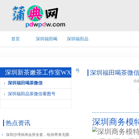
首页
深圳福田喝
深圳福田品
茶微信
茶微信看图
号
深圳新茶嫩茶工作室WX
深圳福田喝茶微
你
深圳福田喝茶微信
深圳福田品茶微信看图号
深圳商务模
热点资讯
深圳沙湾休闲会所全套，给你带来无限欢愉！