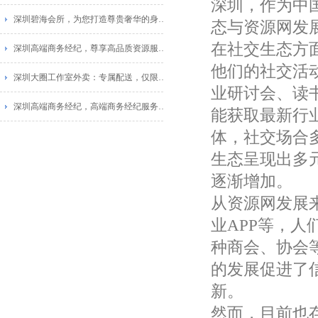
深圳，作为中
深圳碧海会所，为您打造尊贵奢华的身心融合！
态与资源网发
在社交生态方
深圳高端商务经纪，尊享高品质资源服务_1
他们的社交活
深圳大圈工作室外卖：专属配送，仅限福田区
业研讨会、读
深圳高端商务经纪，高端商务经纪服务，尽享商务待遇！_1
能获取最新行
体，社交场合
生态呈现出多
逐渐增加。
从资源网发展
业APP等，
种商会、协会
的发展促进了
新。
然而，目前也