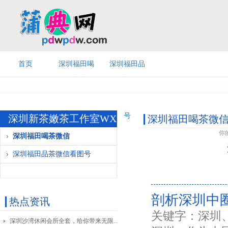
首页
深圳福田喝
深圳福田品
茶微信
茶微信看图
号
深圳新茶嫩茶工作室WX
深圳福田喝茶微
你
深圳福田喝茶微信
深圳福田品茶微信看图号
剖析深圳中
热点资讯
关键字：深圳
深圳沙湾休闲会所全套，给你带来无限欢愉！