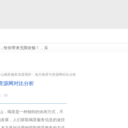
你带来无限欢愉！...
深圳碧海会所，为您打造尊贵奢华的身心融合！...
 坪山喝茶服务深度测评：地方推荐与资源网对比分析
资源网对比分析
数：83
在坪山，喝茶是一种独特的休闲方式，不
的发展，人们获取喝茶服务信息的途径
。本文将对这两种获取喝茶服务的方式