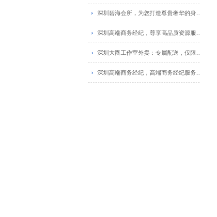
深圳碧海会所，为您打造尊贵奢华的身心融合！
深圳高端商务经纪，尊享高品质资源服务_1
深圳大圈工作室外卖：专属配送，仅限福田区
深圳高端商务经纪，高端商务经纪服务，尽享商务待遇！_1