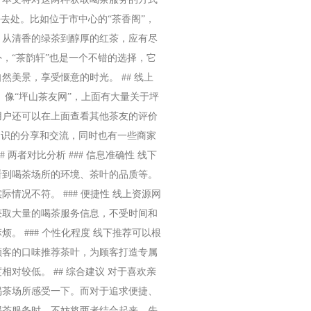
好去处。比如位于市中心的“茶香阁”，
，从清香的绿茶到醇厚的红茶，应有尽
，“茶韵轩”也是一个不错的选择，它
美景，享受惬意的时光。 ## 线上
。像“坪山茶友网”，上面有大量关于坪
用户还可以在上面查看其他茶友的评价
知识的分享和交流，同时也有一些商家
两者对比分析 ### 信息准确性 线下
看到喝茶场所的环境、茶叶的品质等。
况不符。 ### 便捷性 线上资源网
获取大量的喝茶服务信息，不受时间和
 ### 个性化程度 线下推荐可以根
顾客的口味推荐茶叶，为顾客打造专属
对较低。 ## 综合建议 对于喜欢亲
喝茶场所感受一下。而对于追求便捷、
喝茶服务时，不妨将两者结合起来，先