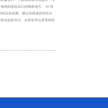
找到适合自己的喝茶地方。 ## 结
的特点和优势。通过对两者的对比分
服务信息的方式，从而在坪山享受到优