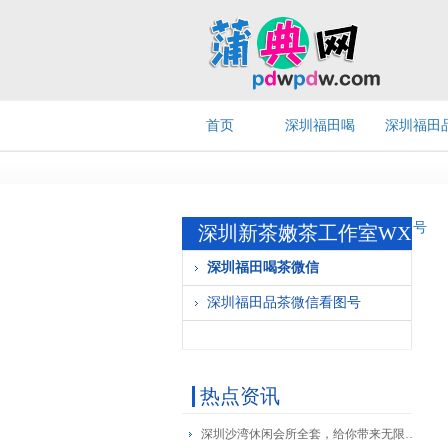
首页
深圳福田喝
深圳福田
茶微信
茶微信看
号
深圳新茶嫩茶工作室WX
深圳福田喝茶微信
深圳福田品茶微信看图号
热点资讯
深圳沙湾休闲会所全套，给你带来无限欢愉！