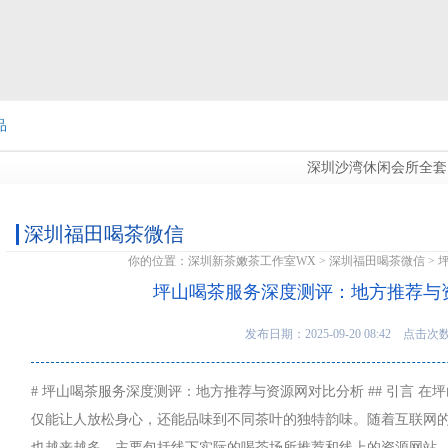
品
深圳沙湾休闲会所全套，给
图
深圳福田喝茶微信
你的位置：
深圳新茶嫩茶工作室WX
>
深圳福田喝茶微信
>
坪山喝茶服务深度测评：地方推荐与
发布日期：2025-09-20 08:42 点击次
# 坪山喝茶服务深度测评：地方推荐与资源网对比分析 ## 引言 
仅能让人放松身心，还能品味到不同茶叶的独特韵味。随着互联网
也越来越多，主要包括线下实际的喝茶场所推荐和线上的资源网站