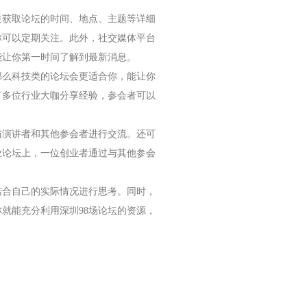
道获取论坛的时间、地点、主题等详细
你可以定期关注。此外，社交媒体平台
能让你第一时间了解到最新消息。
那么科技类的论坛会更适合你，能让你
了多位行业大咖分享经验，参会者可以
与演讲者和其他参会者进行交流。还可
业论坛上，一位创业者通过与其他参会
结合自己的实际情况进行思考。同时，
就能充分利用深圳98场论坛的资源，