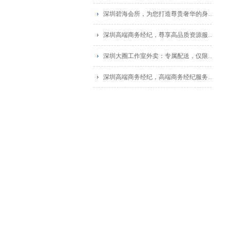
深圳碧海会所，为您打造尊贵奢华的身心融合！
深圳高端商务经纪，尊享高品质资源服务_1
深圳大圈工作室外卖：专属配送，仅限福田区
深圳高端商务经纪，高端商务经纪服务，尽享商务待遇！_1