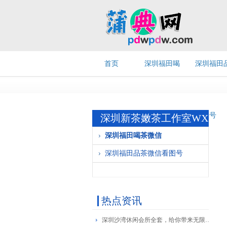
首页
深圳福田喝
深圳福田
茶微信
茶微信看
号
深圳新茶嫩茶工作室WX
深圳福田喝茶微信
深圳福田品茶微信看图号
热点资讯
深圳沙湾休闲会所全套，给你带来无限欢愉！