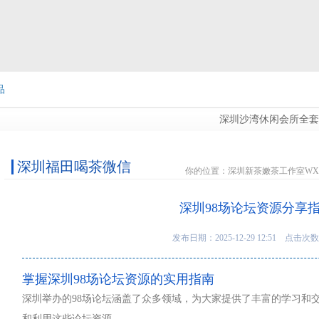
品
深圳沙湾休闲会所全套，给
图
深圳福田喝茶微信
你的位置：
深圳新茶嫩茶工作室WX
深圳98场论坛资源分享
发布日期：2025-12-29 12:51 点击次数
掌握深圳98场论坛资源的实用指南
深圳举办的98场论坛涵盖了众多领域，为大家提供了丰富的学习和
和利用这些论坛资源。