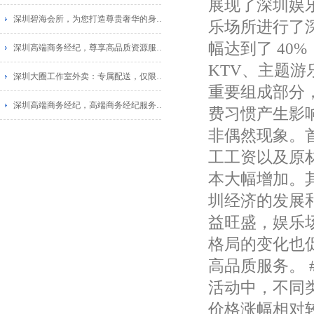
展现了深圳娱
深圳碧海会所，为您打造尊贵奢华的身心融合！
乐场所进行了深
幅达到了 40
深圳高端商务经纪，尊享高品质资源服务_1
KTV、主题
深圳大圈工作室外卖：专属配送，仅限福田区
重要组成部分
深圳高端商务经纪，高端商务经纪服务，尽享商务待遇！_1
费习惯产生影响
非偶然现象。
工工资以及原
本大幅增加。
圳经济的发展
益旺盛，娱乐
格局的变化也
高品质服务。 
活动中，不同类
价格涨幅相对较