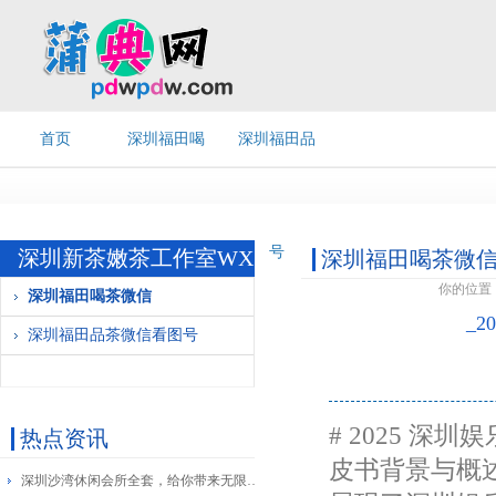
首页
深圳福田喝
深圳福田品
茶微信
茶微信看图
号
深圳新茶嫩茶工作室WX
深圳福田喝茶微
你的位置
深圳福田喝茶微信
_
深圳福田品茶微信看图号
# 2025 深
热点资讯
皮书背景与概述
深圳沙湾休闲会所全套，给你带来无限欢愉！