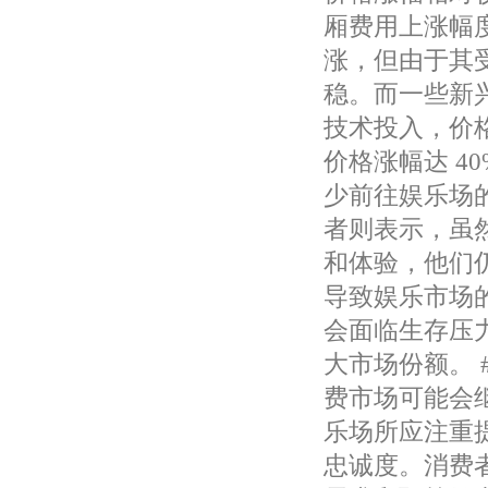
厢费用上涨幅
涨，但由于其
稳。而一些新
技术投入，价格
价格涨幅达 4
少前往娱乐场
者则表示，虽
和体验，他们
导致娱乐市场
会面临生存压
大市场份额。 
费市场可能会
乐场所应注重
忠诚度。消费