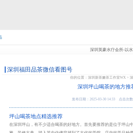
品
深圳英豪水疗会所-以水疗治
图
深圳福田品茶微信看图号
你的位置：
深圳新茶嫩茶工作室WX
>
深圳坪山喝茶的地方推
发布日期：2025-03-30 14:33 点击次数
坪山喝茶地点精选推荐
在深圳坪山，有不少适合喝茶的好地方。首先要推荐的是位于坪山
雅，装修古典，踏入其中仿佛穿越到了古代的茶馆。店内的茶品种