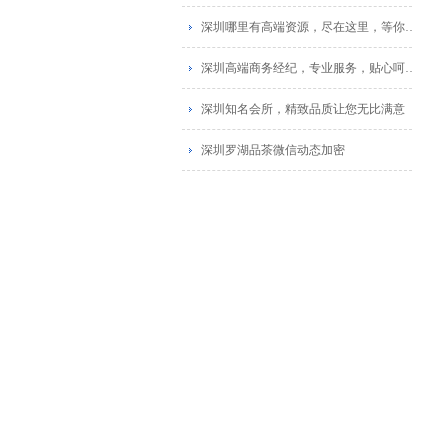
深圳哪里有高端资源，尽在这里，等你探索_1
深圳高端商务经纪，专业服务，贴心呵护_1
深圳知名会所，精致品质让您无比满意
深圳罗湖品茶微信动态加密