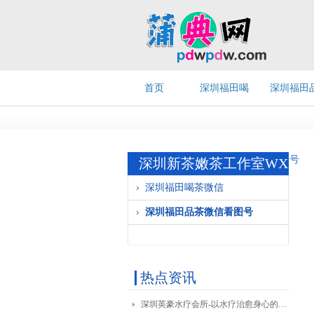
首页
深圳福田喝
深圳福田
茶微信
茶微信看
号
深圳新茶嫩茶工作室WX
深圳福田喝茶微信
深圳福田品茶微信看图号
热点资讯
深圳英豪水疗会所-以水疗治愈身心的豪华之旅