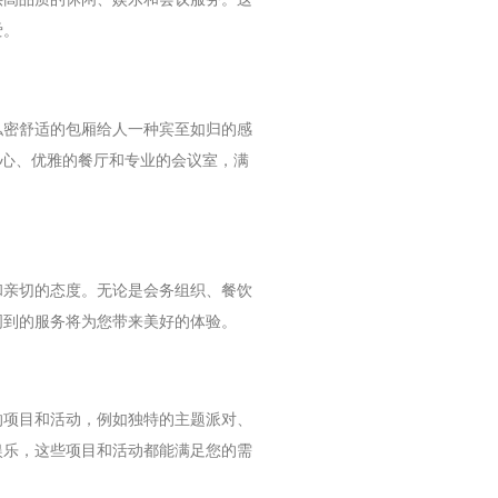
爱。
私密舒适的包厢给人一种宾至如归的感
中心、优雅的餐厅和专业的会议室，满
和亲切的态度。无论是会务组织、餐饮
周到的服务将为您带来美好的体验。
的项目和活动，例如独特的主题派对、
娱乐，这些项目和活动都能满足您的需