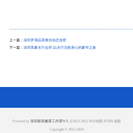
上一篇：
深圳罗湖品茶微信动态加密
下一篇：
深圳英豪水疗会所-以水疗治愈身心的豪华之旅
Powered by
深圳新茶嫩茶工作室WX
@2013-2022
RSS地图
HTML地图
Copyright
© 2013-2024