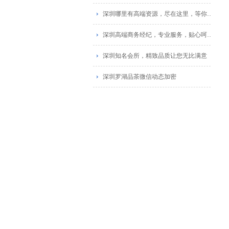
深圳哪里有高端资源，尽在这里，等你探索_1
深圳高端商务经纪，专业服务，贴心呵护_1
深圳知名会所，精致品质让您无比满意
深圳罗湖品茶微信动态加密