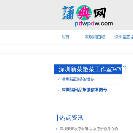
首页
深圳福田喝
深圳福田
茶微信
茶微信看
号
深圳新茶嫩茶工作室WX
深圳福田喝茶微信
深圳福田品茶微信看图号
热点资讯
深圳英豪水疗会所-以水疗治愈身心的豪华之旅