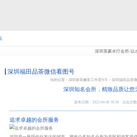
品
深圳英豪水疗会所-以水疗治
图
深圳福田品茶微信看图号
你的位置：
深圳新茶嫩茶工作室WX
>
深圳福田品茶
深圳知名会所，精致品质让您
发布日期：2025-04-06 18:38 点击次数
追求卓越的会所服务
深圳是一座现代化发达的城市，拥有众多知名会所为市民和游客提