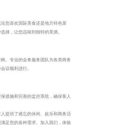
无论您喜欢国际美食还是地方特色菜
种选择，让您品味到独特的美酒。
座椅。专业的会务服务团队为各类商务
保会议顺利进行。
安保措施和完善的监控系统，确保客人
客人提供了难忘的休闲、娱乐和商务活
能满足您的各种需求。加入我们，体验