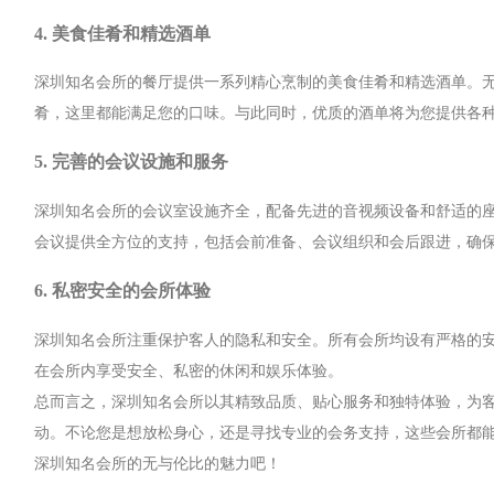
4. 美食佳肴和精选酒单
深圳知名会所的餐厅提供一系列精心烹制的美食佳肴和精选酒单。
肴，这里都能满足您的口味。与此同时，优质的酒单将为您提供各
5. 完善的会议设施和服务
深圳知名会所的会议室设施齐全，配备先进的音视频设备和舒适的
会议提供全方位的支持，包括会前准备、会议组织和会后跟进，确
6. 私密安全的会所体验
深圳知名会所注重保护客人的隐私和安全。所有会所均设有严格的
在会所内享受安全、私密的休闲和娱乐体验。
总而言之，深圳知名会所以其精致品质、贴心服务和独特体验，为
动。不论您是想放松身心，还是寻找专业的会务支持，这些会所都
深圳知名会所的无与伦比的魅力吧！