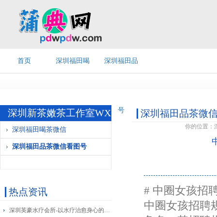
首页
深圳福田喝
深圳福田品
茶微信
茶微信看图
号
深圳新茶嫩茶工作室WX
深圳福田品茶微
你的位置：
深圳福田喝茶微信
深圳福田品茶微信看图号
# 中圈女孩招
热点资讯
中圈女孩招聘
深圳英豪水疗会所-以水疗治愈身心的豪华之旅