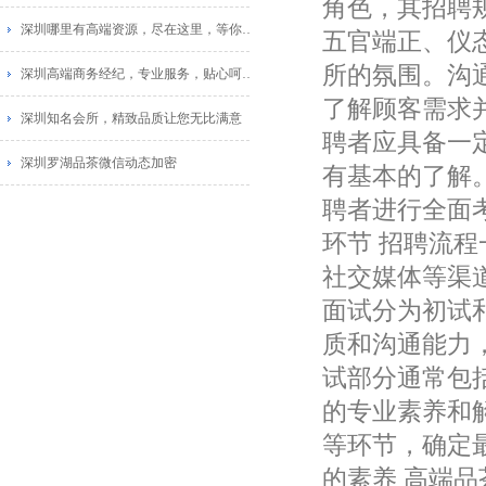
角色，其招聘
深圳哪里有高端资源，尽在这里，等你探索_1
五官端正、仪
所的氛围。沟
深圳高端商务经纪，专业服务，贴心呵护_1
了解顾客需求
深圳知名会所，精致品质让您无比满意
聘者应具备一
深圳罗湖品茶微信动态加密
有基本的了解
聘者进行全面考
环节 招聘流
社交媒体等渠
面试分为初试
质和沟通能力
试部分通常包
的专业素养和
等环节，确定最
的素养 高端